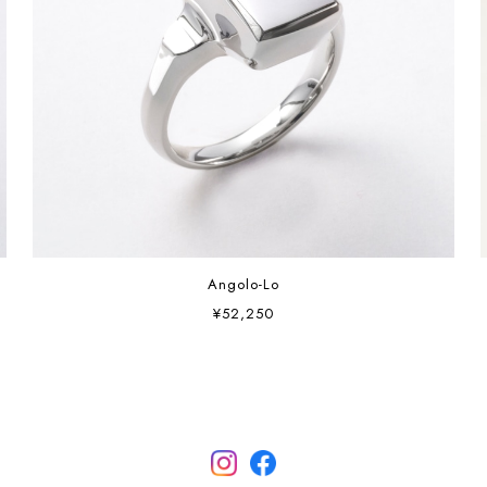
Angolo-Lo
¥52,250