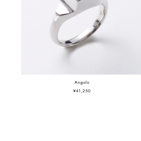
Angolo
¥41,250