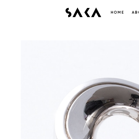
HOME
AB