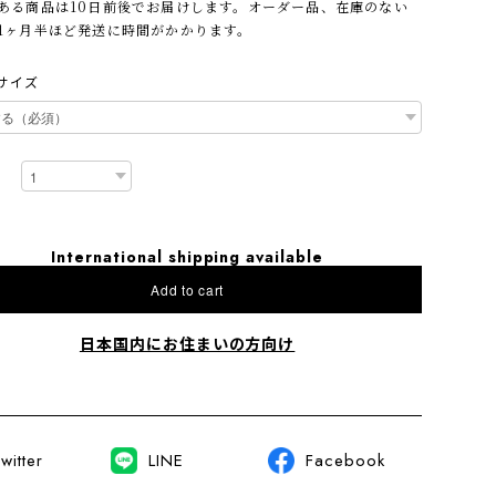
ある商品は10日前後でお届けします。オーダー品、在庫のない
1ヶ月半ほど発送に時間がかかります。
サイズ
International shipping available
Add to cart
日本国内にお住まいの方向け
witter
LINE
Facebook