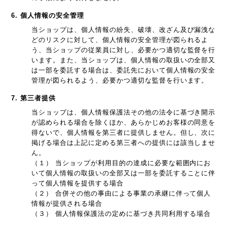
6. 個人情報の安全管理
当ショップは、個人情報の紛失、破壊、改ざん及び漏洩な
どのリスクに対して、個人情報の安全管理が図られるよ
う、当ショップの従業員に対し、必要かつ適切な監督を行
います。また、当ショップは、個人情報の取扱いの全部又
は一部を委託する場合は、委託先において個人情報の安全
管理が図られるよう、必要かつ適切な監督を行います。
7. 第三者提供
当ショップは、個人情報保護法その他の法令に基づき開示
が認められる場合を除くほか、あらかじめお客様の同意を
得ないで、個人情報を第三者に提供しません。但し、次に
掲げる場合は上記に定める第三者への提供には該当しませ
ん。
（１） 当ショップが利用目的の達成に必要な範囲内にお
いて個人情報の取扱いの全部又は一部を委託することに伴
って個人情報を提供する場合
（２） 合併その他の事由による事業の承継に伴って個人
情報が提供される場合
（３） 個人情報保護法の定めに基づき共同利用する場合