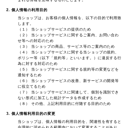
2. 個人情報の利用目的
当ショップは、お客様の個人情報を、以下の目的で利用致
します。
（１） 当ショップサービスの提供のため
（２） 当ショップサービスに関するご案内、お問い合わ
せ等への対応のため
（３） 当ショップの商品、サービス等のご案内のため
（４） 当ショップサービスに関する当ショップの規約、
ポリシー等（以下「規約等」といいます。）に違反する行
為に対する対応のため
（５） 当ショップサービスに関する規約等の変更などを
通知するため
（６） 当ショップサービスの改善、新サービスの開発等
に役立てるため
（７） 当ショップサービスに関連して、個別を識別でき
ない形式に加工した統計データを作成するため
（８） その他、上記利用目的に付随する目的のため
3. 個人情報利用目的の変更
当ショップは、個人情報の利用目的を、関連性を有すると
合理的に認められる範囲内において変更することがあり、