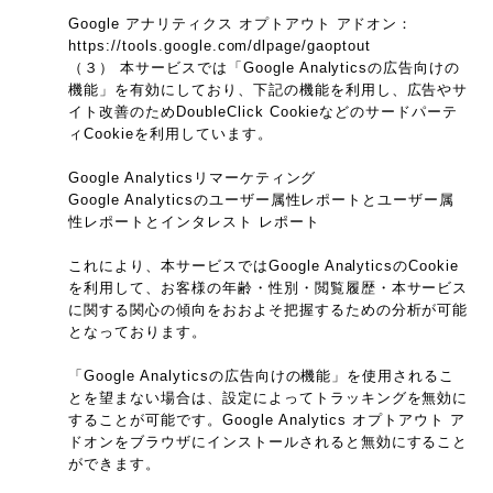
Google アナリティクス オプトアウト アドオン：
https://tools.google.com/dlpage/gaoptout
（３） 本サービスでは「Google Analyticsの広告向けの
機能」を有効にしており、下記の機能を利用し、広告やサ
イト改善のためDoubleClick Cookieなどのサードパーテ
ィCookieを利用しています。
Google Analyticsリマーケティング
Google Analyticsのユーザー属性レポートとユーザー属
性レポートとインタレスト レポート
これにより、本サービスではGoogle AnalyticsのCookie
を利用して、お客様の年齢・性別・閲覧履歴・本サービス
に関する関心の傾向をおおよそ把握するための分析が可能
となっております。
「Google Analyticsの広告向けの機能」を使用されるこ
とを望まない場合は、設定によってトラッキングを無効に
することが可能です。Google Analytics オプトアウト ア
ドオンをブラウザにインストールされると無効にすること
ができます。