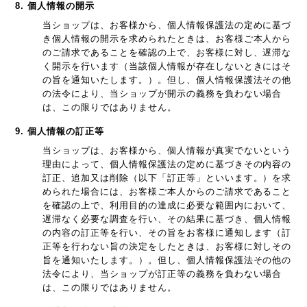
8. 個人情報の開示
当ショップは、お客様から、個人情報保護法の定めに基づ
き個人情報の開示を求められたときは、お客様ご本人から
のご請求であることを確認の上で、お客様に対し、遅滞な
く開示を行います（当該個人情報が存在しないときにはそ
の旨を通知いたします。）。但し、個人情報保護法その他
の法令により、当ショップが開示の義務を負わない場合
は、この限りではありません。
9. 個人情報の訂正等
当ショップは、お客様から、個人情報が真実でないという
理由によって、個人情報保護法の定めに基づきその内容の
訂正、追加又は削除（以下「訂正等」といいます。）を求
められた場合には、お客様ご本人からのご請求であること
を確認の上で、利用目的の達成に必要な範囲内において、
遅滞なく必要な調査を行い、その結果に基づき、個人情報
の内容の訂正等を行い、その旨をお客様に通知します（訂
正等を行わない旨の決定をしたときは、お客様に対しその
旨を通知いたします。）。但し、個人情報保護法その他の
法令により、当ショップが訂正等の義務を負わない場合
は、この限りではありません。