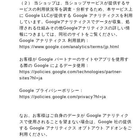
（２） 当ショップは、当ショップサービスが提供するサ
ービスの利用状況等を調査・分析するため、本サービス上
に Google LLCが提供する Google アナリティクスを利用
しています。Googleアナリティクスでデータが収集、処
理される仕組みその他Googleアナリティクスの詳しい情
報につきましては、同社のサイトをご覧ください。
Google アナリティクス 利用規約：
https://www.google.com/analytics/terms/jp.html
お客様が Google パートナーのサイトやアプリを使用す
る際の Google によるデータ使用：
https://policies.google.com/technologies/partner-
sites?hl=ja
Google プライバシーポリシー：
https://policies.google.com/privacy?hl=ja
なお、お客様はご自身のデータが Google アナリティク
スで使用されることを望まない場合は、Google 社の提供
する Google アナリティクス オプトアウト アドオンをご
利用ください。