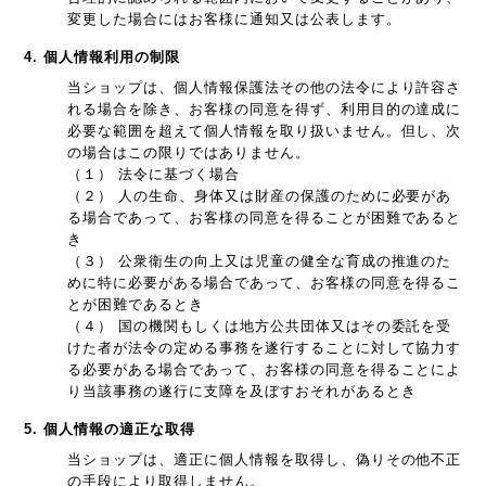
変更した場合にはお客様に通知又は公表します。
4. 個人情報利用の制限
当ショップは、個人情報保護法その他の法令により許容さ
れる場合を除き、お客様の同意を得ず、利用目的の達成に
必要な範囲を超えて個人情報を取り扱いません。但し、次
の場合はこの限りではありません。
（１） 法令に基づく場合
（２） 人の生命、身体又は財産の保護のために必要があ
る場合であって、お客様の同意を得ることが困難であると
き
（３） 公衆衛生の向上又は児童の健全な育成の推進のた
めに特に必要がある場合であって、お客様の同意を得るこ
とが困難であるとき
（４） 国の機関もしくは地方公共団体又はその委託を受
けた者が法令の定める事務を遂行することに対して協力す
る必要がある場合であって、お客様の同意を得ることによ
り当該事務の遂行に支障を及ぼすおそれがあるとき
5. 個人情報の適正な取得
当ショップは、適正に個人情報を取得し、偽りその他不正
の手段により取得しません。