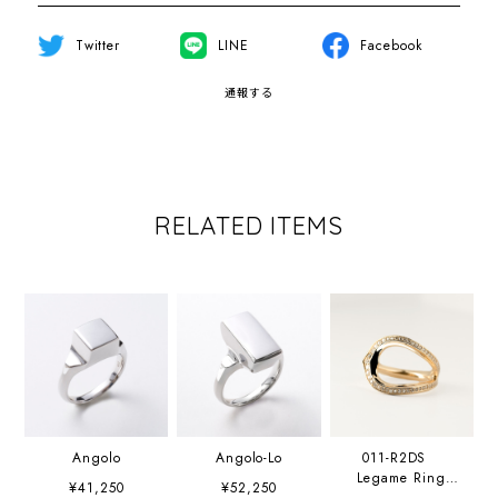
Twitter
LINE
Facebook
通報する
RELATED ITEMS
Angolo
Angolo-Lo
011-R2DS
Legame Ring
¥41,250
¥52,250