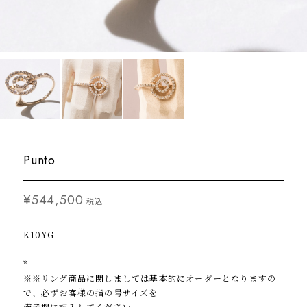
Punto
¥544,500
税込
K10YG
*
※※リング商品に関しましては基本的にオーダーとなりますの
で、必ずお客様の指の号サイズを
備考欄に記入してください。