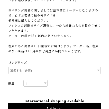
※※リング商品に関しましては基本的にオーダーとなりますの
で、必ずお客様の指の号サイズを
備考欄に記入してください。
ワックスの段階でサイズ調整し、一から綺麗なものを製作させて
いただきます。
オーダーの場合45日以内に発送いたします。
在庫のある商品は10日前後でお届けします。オーダー品、在庫
のない商品は1ヶ月半ほど発送に時間がかかります。
リングサイズ
数量
International shipping available
Add to cart