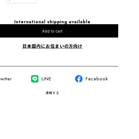
International shipping available
Add to cart
日本国内にお住まいの方向け
witter
LINE
Facebook
通報する