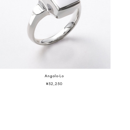
Angolo-Lo
¥52,250