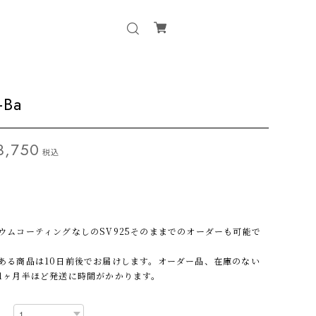
-Ba
3,750
税込
5
ウムコーティングなしのSV925そのままでのオーダーも可能で
ある商品は10日前後でお届けします。オーダー品、在庫のない
1ヶ月半ほど発送に時間がかかります。