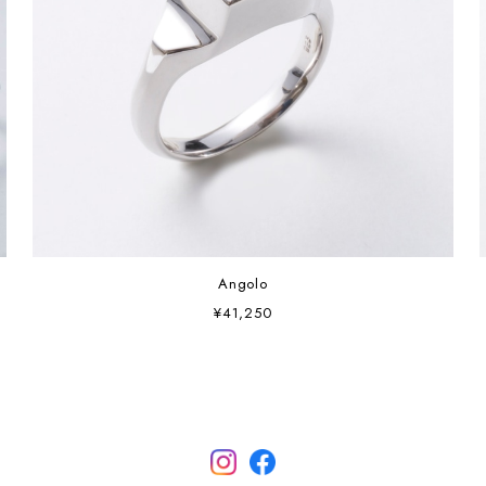
Angolo
¥41,250