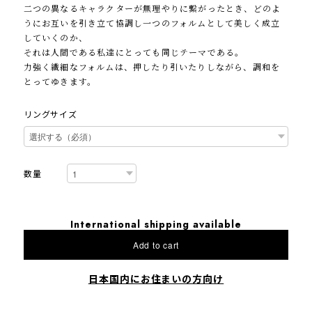
二つの異なるキャラクターが無理やりに繋がったとき、どのよ
うにお互いを引き立て協調し一つのフォルムとして美しく成立
していくのか、
それは人間である私達にとっても同じテーマである。
力強く繊細なフォルムは、押したり引いたりしながら、調和を
とってゆきます。
リングサイズ
数量
International shipping available
Add to cart
日本国内にお住まいの方向け