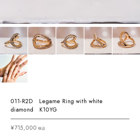
011-R2D Legame Ring with white
diamond K10YG
¥715,000
税込