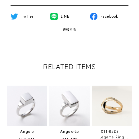
Twitter
LINE
Facebook
通報する
RELATED ITEMS
Angolo
Angolo-Lo
011-R2DS
Legame Ring